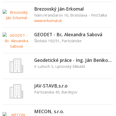
Brezovský Ján-Erkomal
Nám.Hraničiarov 16, Bratislava - Petržalka
www.erkomal.sk
GEODET - Bc. Alexandra Sabová
Školská 192/31, Partizánske
Geodetické práce - Ing. Ján Benikovský
V Luhoch 5, Liptovský Mikuláš
JAV-STAVB,s.r.o
Partizanska 45, Bardejov
MECON, s.r.o.