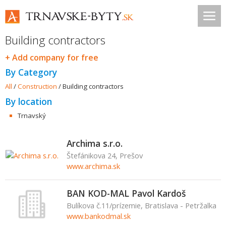
Building contractors
+ Add company for free
By Category
All
/
Construction
/
Building contractors
By location
Trnavský
Archima s.r.o.
Štefánikova 24, Prešov
www.archima.sk
BAN KOD-MAL Pavol Kardoš
Bulíkova č.11/prízemie, Bratislava - Petržalka
www.bankodmal.sk