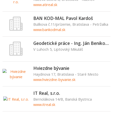
www.atireal.sk
BAN KOD-MAL Pavol Kardoš
Bulíkova č.11/prízemie, Bratislava - Petržalka
www.bankodmal.sk
Geodetické práce - Ing. Ján Benikovský
V Luhoch 5, Liptovský Mikuláš
Hviezdne bývanie
Haydnova 17, Bratislava - Staré Mesto
www.hviezdne-byvanie.sk
IT Real, s.r.o.
Bernolákova 14/B, Banská Bystrica
www.itreal.sk